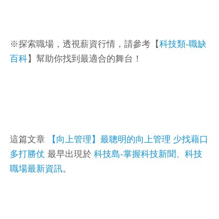
※探索職場，透視薪資行情，請參考【
科技類-職缺
百科
】幫助你找到最適合的舞台！
這篇文章
【向上管理】最聰明的向上管理 少找藉口
多打勝仗
最早出現於
科技島-掌握科技新聞、科技
職場最新資訊
。