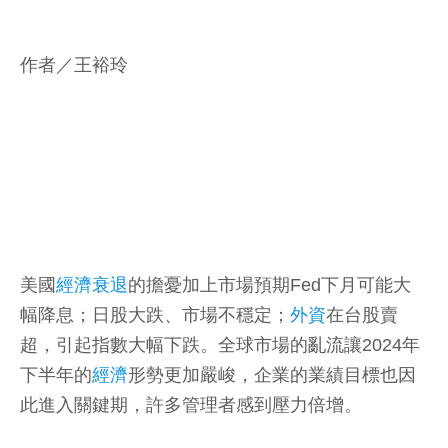
作者／王裕玲
美國
經濟衰退
的擔憂加上市場預期Fed下月可能大
幅降息；日股大跌、市場不穩定；
外資
在台股賣
超，引起指數大幅下跌。全球市場的亂流讓2024年
下半年的
經濟
形勢更加嚴峻，企業的業績目標也因
此進入關鍵期，許多管理者感到壓力倍增。