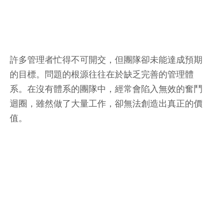
許多管理者忙得不可開交，但團隊卻未能達成預期
的目標。問題的根源往往在於缺乏完善的管理體
系。在沒有體系的團隊中，經常會陷入無效的奮鬥
迴圈，雖然做了大量工作，卻無法創造出真正的價
值。