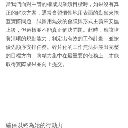
當我們面對主管的權威與業績目標時，如果沒有真
正的解決方案，通常會習慣性地用表面的勤奮來掩
蓋實際問題，試圖用無效的會議與形式主義來安撫
上級，但這樣並不能真正解決問題。此時，應該培
養清晰的規劃能力，制定出有效的工作計畫，並按
優先順序安排任務。碎片化的工作無法拼湊出完整
的目標方向，將精力集中在最重要的任務上，才能
取得實際成果並向上提交。
確保以終為始的行動力