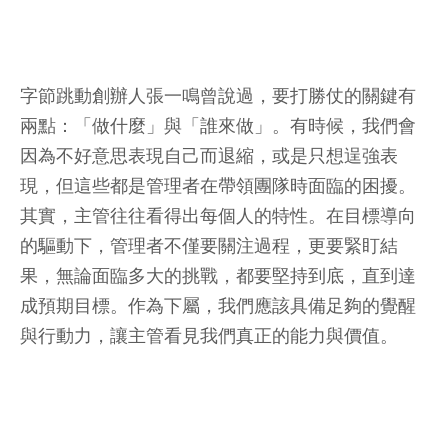
字節跳動創辦人張一鳴曾說過，要打勝仗的關鍵有
兩點：「做什麼」與「誰來做」。有時候，我們會
因為不好意思表現自己而退縮，或是只想逞強表
現，但這些都是管理者在帶領團隊時面臨的困擾。
其實，主管往往看得出每個人的特性。在目標導向
的驅動下，管理者不僅要關注過程，更要緊盯結
果，無論面臨多大的挑戰，都要堅持到底，直到達
成預期目標。作為下屬，我們應該具備足夠的覺醒
與行動力，讓主管看見我們真正的能力與價值。