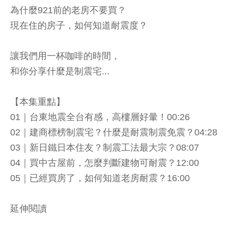
為什麼921前的老房不要買？
現在住的房子，如何知道耐震度？
讓我們用一杯咖啡的時間，
和你分享什麼是制震宅...
【本集重點】
01｜台東地震全台有感，高樓層好暈！00:26
02｜建商標榜制震宅？什麼是耐震制震免震？04:28
03｜新日鐵日本住友？制震工法最大宗？08:07
04｜買中古屋前，怎麼判斷建物可耐震？12:00
05｜已經買房了，如何知道老房耐震？16:00
延伸閱讀